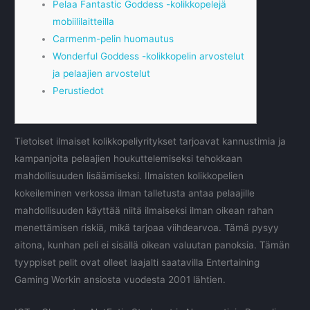
Pelaa Fantastic Goddess -kolikkopelejä
mobiililaitteilla
Carmenm-pelin huomautus
Wonderful Goddess -kolikkopelin arvostelut
ja pelaajien arvostelut
Perustiedot
Tietoiset ilmaiset kolikkopeliyritykset tarjoavat kannustimia ja
kampanjoita pelaajien houkuttelemiseksi tehokkaan
mahdollisuuden lisäämiseksi. Ilmaisten kolikkopelien
kokeileminen verkossa ilman talletusta antaa pelaajille
mahdollisuuden käyttää niitä ilmaiseksi ilman oikean rahan
menettämisen riskiä, ​​mikä tarjoaa viihdearvoa. Tämä pysyy
aitona, kunhan peli ei sisällä oikean valuutan panoksia.
Tämän
tyyppiset pelit ovat olleet laajalti saatavilla Entertaining
Gaming Workin ansiosta vuodesta 2001 lähtien.