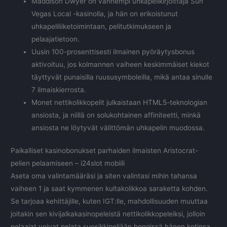
Maddison Dwyer on vanhempi uhkapelikirjoittaja Sun
Vegas Local -kasinolla, ja hän on erikoistunut
uhkapeliliiketoimintaan, pelitutkimukseen ja
pelaajatietoon.
Uusin 100-prosenttisesti ilmainen pyöräytysbonus
aktivoituu, jos kolmannen vaiheen keskimmäiset kiekot
täyttyvät punaisilla ruususymboleilla, mikä antaa sinulle
7 ilmaiskierrosta.
Monet nettikolikkopelit julkaistaan ​​HTML5-teknologian
ansiosta, ja niillä on solukohtainen affiniteetti, minkä
ansiosta ne löytyvät välittömän uhkapelin muodossa.
Paikalliset kasinobonukset parhaiden ilmaisten Aristocrat-
pelien pelaamiseen – i24slot mobiili
Aseta oma valintamääräsi ja siten valintasi mihin tahansa
vaiheen 1 ja saat kymmenen kultakolikkoa saraketta kohden.
Se tarjoaa kehittäjille, kuten IGT:lle, mahdollisuuden muuttaa
joitakin sen kivijalkakasinopeleistä nettikolikkopeleiksi, jolloin
pelaajat voivat pelata suosikkipeliään hengissä hänen kotinsa