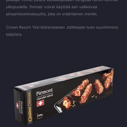
ulkopuolella. Ihmiset voivat käyttää sen valikoivaa
pinoamisominaisuutta, joka on eräänlainen merkki.
Crown Resort Yksi kiistanalaisen JobKeeper-tuen suurimmista
lukijoista