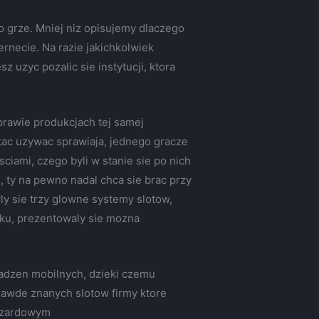
o grze. Mniej niz opisujemy dlaczego
rnecie. Na razie jakichkolwiek
uzyc pozalic sie instytucji, ktora
sprawie produkcjach tej samej
tac uzywac sprawiaja, jednego gracze
ciami, czego byli w stanie sie po nich
, ty na pewno nadal chca sie brac przy
ly sie trzy glowne systemy slotow,
ynku, prezentowaly sie mozna
zadzen mobilnych, dzieki czemu
rawde znanych slotow firmy ktore
hazardowym