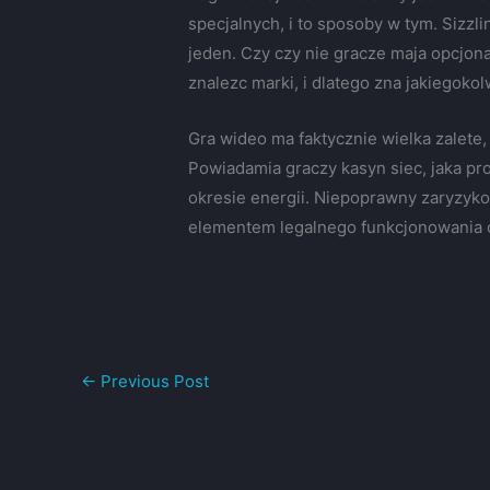
specjalnych, i to sposoby w tym. Sizzl
jeden. Czy czy nie gracze maja opcjona
znalezc marki, i dlatego zna jakiegokol
Gra wideo ma faktycznie wielka zalete
Powiadamia graczy kasyn siec, jaka pr
okresie energii. Niepoprawny zaryzyko
elementem legalnego funkcjonowania o
←
Previous Post