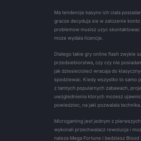
Ma tendencje kasyno ich ciala posiada
gracze decyduja sie w zalozenie konto 
problemow musisz uzyc skontaktowac z 
moze wydala licencje.
Dlatego takie gry online flash zwykle 
przedsiebiorstwa, czy czy nie posiada
jak dziesiecioleci wracaja do klasyczn
spodziewac. Kiedy wszystko to samo prz
z tamtych popularnych zabawach, proje
uwzglednienia ktorych mozesz ujawnic t
powiedziec, na jaki pozwalala technika
Microgaming jest jednym z pierwszych,
wykonali przechwalacz rewolucja i mo
naleza Mega Fortune i bedziesz Blood