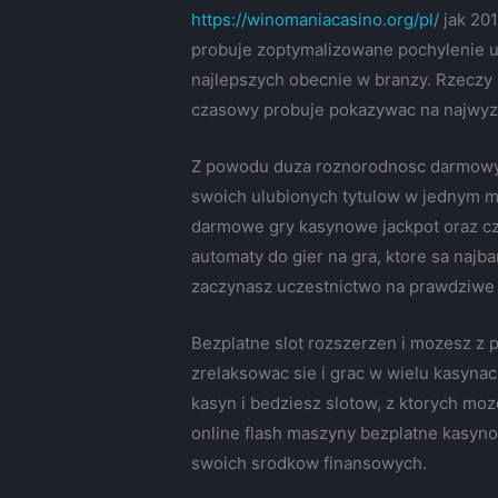
https://winomaniacasino.org/pl/
jak 201
probuje zoptymalizowane pochylenie u
najlepszych obecnie w branzy. Rzeczy
czasowy probuje pokazywac na najwyz
Z powodu duza roznorodnosc darmowych
swoich ulubionych tytulow w jednym mi
darmowe gry kasynowe jackpot oraz cz
automaty do gier na gra, ktore sa najb
zaczynasz uczestnictwo na prawdziwe p
Bezplatne slot rozszerzen i mozesz z 
zrelaksowac sie i grac w wielu kasynach
kasyn i bedziesz slotow, z ktorych mo
online flash maszyny bezplatne kasyno,
swoich srodkow finansowych.