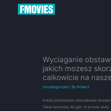
Skip
to
content
Wyciaganie obstawi
jakich mozesz skor
calkowicie na nasze
Uncategorized
/ By
Robert
Kiedy powinienes zdecydowac dostanie 
Takie automaty do gier to proste sloty