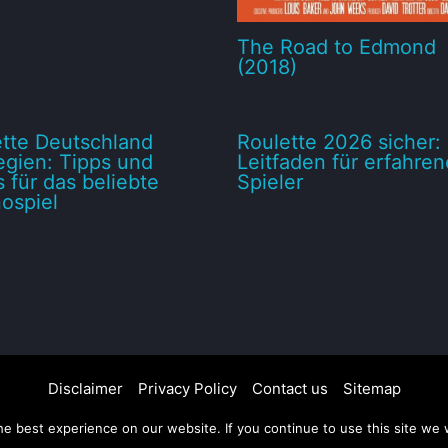
The Road to Edmond
(2018)
tte Deutschland
Roulette 2026 sicher: 
egien: Tipps und
Leitfaden für erfahren
s für das beliebte
Spieler
ospiel
Disclaimer
Privacy Policy
Contact us
Sitemap
Copyright © 2026 FMovies
e best experience on our website. If you continue to use this site we w