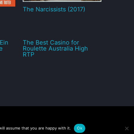
The Narcissists (2017)
Ein
The Best Casino for
e
Roulette Australia High
RTP
ill assume that you are happy with it.
Ok