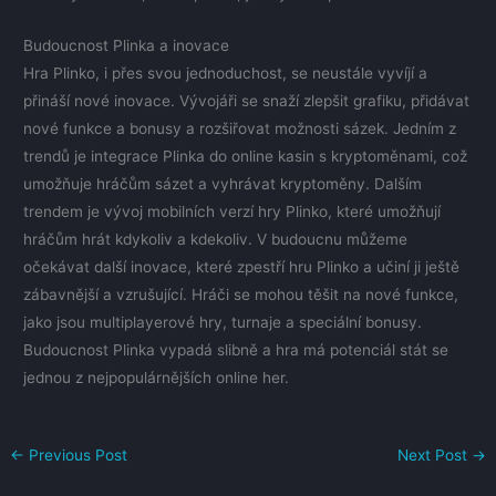
Budoucnost Plinka a inovace
Hra Plinko, i přes svou jednoduchost, se neustále vyvíjí a
přináší nové inovace. Vývojáři se snaží zlepšit grafiku, přidávat
nové funkce a bonusy a rozšiřovat možnosti sázek. Jedním z
trendů je integrace Plinka do online kasin s kryptoměnami, což
umožňuje hráčům sázet a vyhrávat kryptoměny. Dalším
trendem je vývoj mobilních verzí hry Plinko, které umožňují
hráčům hrát kdykoliv a kdekoliv. V budoucnu můžeme
očekávat další inovace, které zpestří hru Plinko a učiní ji ještě
zábavnější a vzrušující. Hráči se mohou těšit na nové funkce,
jako jsou multiplayerové hry, turnaje a speciální bonusy.
Budoucnost Plinka vypadá slibně a hra má potenciál stát se
jednou z nejpopulárnějších online her.
←
Previous Post
Next Post
→