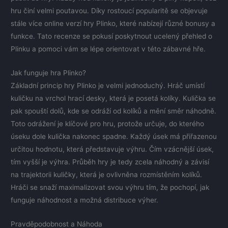
hru činí velmi poutavou. Díky rostoucí popularitě se objevuje
stále více online verzí hry Plinko, které nabízejí různé bonusy a
funkce. Tato recenze se pokusí poskytnout ucelený přehled o
Plinku a pomoci vám se lépe orientovat v této zábavné hře.
Jak funguje hra Plinko?
Základní princip hry Plinko je velmi jednoduchý. Hráč umístí
kuličku na vrchol hrací desky, která je posetá kolíky. Kulička se
pak spouští dolů, kde se odráží od kolíků a mění směr náhodně.
Toto odrážení je klíčové pro hru, protože určuje, do kterého
úseku dole kulička nakonec spadne. Každý úsek má přiřazenou
určitou hodnotu, která představuje výhru. Čím vzácnější úsek,
tím vyšší je výhra. Průběh hry je tedy zcela náhodný a závisí
na trajektorii kuličky, která je ovlivněna rozmístěním kolíků.
Hráči se snaží maximalizovat svou výhru tím, že pochopí, jak
funguje náhodnost a možná distribuce výher.
Pravděpodobnost a Náhoda