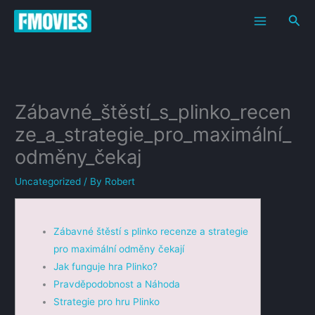
Skip
Sea
to
content
Zábavné_štěstí_s_plinko_recen
ze_a_strategie_pro_maximální_
odměny_čekaj
Uncategorized
/ By
Robert
Zábavné štěstí s plinko recenze a strategie
pro maximální odměny čekají
Jak funguje hra Plinko?
Pravděpodobnost a Náhoda
Strategie pro hru Plinko