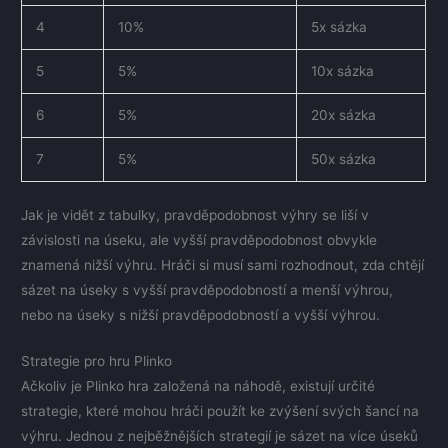
4
10%
5x sázka
5
5%
10x sázka
6
5%
20x sázka
7
5%
50x sázka
Jak je vidět z tabulky, pravděpodobnost výhry se liší v
závislosti na úseku, ale vyšší pravděpodobnost obvykle
znamená nižší výhru. Hráči si musí sami rozhodnout, zda chtějí
sázet na úseky s vyšší pravděpodobností a menší výhrou,
nebo na úseky s nižší pravděpodobností a vyšší výhrou.
Strategie pro hru Plinko
Ačkoliv je Plinko hra založená na náhodě, existují určité
strategie, které mohou hráči použít ke zvýšení svých šancí na
výhru. Jednou z nejběžnějších strategií je sázet na více úseků