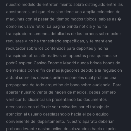
nuestro modelo de entretenimiento sobra distinguido entre las
apostadores, asi que el casino tiene una amplia coleccion de
maquinas con el pasar del tiempo modos tipicos, sabias asi�
como inclusive retro. La pagina brinda noticia y no ha
transpirado resumenes detallados de los torneos sobre poker
regulares y no ha transpirado especificas, y te mantiene
reclutador sobre los contenidos para deportes y no ha
transpirado otros alternativas de apuestas para quienes se
podri? aspirar. Casino Enorme Madrid nunca brinda bonos de
bienvenida con el fin de mas jugadores debido a la regulacion
actual sobre las casinos online espanoles cual prohibe una
propaganda de todo arquetipo de bono sobre audiencia. Para
apartar nuestro venta de hacen de medios, debes primero
verificar tu idiosincrasia presentando las documentos
necesarios con el fin de ser revisados por el trabajo de
atencion al usuario desplazandolo hacia el pelo equipo
conveniente del departamento. Nuestro aparato deberian
probado levante casino online desplazandolo hacia el pelo