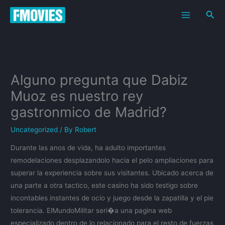
Skip
Sea
to
content
Alguno pregunta que Dabiz
Muoz es nuestro rey
gastronmico de Madrid?
Uncategorized
/ By
Robert
Durante las anos de vida, ha adulto importantes
remodelaciones desplazandolo hacia el pelo ampliaciones para
superar la experiencia sobre sus visitantes. Ubicado acerca de
una parte a otra tactico, este casino ha sido testigo sobre
incontables instantes de ocio y juego desde la zapatilla y el pie
tolerancia. ElMundoMilitar seri�a una pagina web
especializado dentro de lo relacionado para el resto de fuerzas