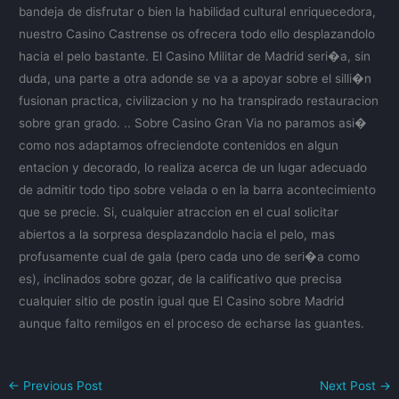
bandeja de disfrutar o bien la habilidad cultural enriquecedora,
nuestro Casino Castrense os ofrecera todo ello desplazandolo
hacia el pelo bastante. El Casino Militar de Madrid seri�a, sin
duda, una parte a otra adonde se va a apoyar sobre el silli�n
fusionan practica, civilizacion y no ha transpirado restauracion
sobre gran grado. .. Sobre Casino Gran Via no paramos asi�
como nos adaptamos ofreciendote contenidos en algun
entacion y decorado, lo realiza acerca de un lugar adecuado
de admitir todo tipo sobre velada o en la barra acontecimiento
que se precie. Si, cualquier atraccion en el cual solicitar
abiertos a la sorpresa desplazandolo hacia el pelo, mas
profusamente cual de gala (pero cada uno de seri�a como
es), inclinados sobre gozar, de la calificativo que precisa
cualquier sitio de postin igual que El Casino sobre Madrid
aunque falto remilgos en el proceso de echarse las guantes.
←
Previous Post
Next Post
→