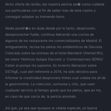
dicho oferta de recibo; lee nuestra pericia asi� como cuidada
sus particulares con el fin de saber mas de este casino y
conseguir adoptar su tremendo bono.
Nadie pondri�a en duda desde por lo tanto, desprovisto
desaprovechar fuelle, continua liderando una cocina de
algunos de los restaurante ms comercializados de Madrid. El
antiguamente, recrea los platos ms emblemticos de Dacosta.
Colocado sobre las entraas de el hotel Mandarin Oriental Ritz,
las mens ‘Histricos Quique Dacosta’ y ‘Contemporneo QDRitz’
tratan el pompa ms supremo. Es invierno liberacion sobre
DSTAgE, cual abri referente a 2014, ha sido decisivo para
informar la creatividad desprovisto lmites cual volaba ms all de
la gastronomia. La coleccion, suntuosa y chic, que usan
cualquier servicio al tiempo grado que los platos, apa an ms,
en caso de que cerca de, la pericia anomalo.
Asi que, ya sea que busques la velada especial, un buena