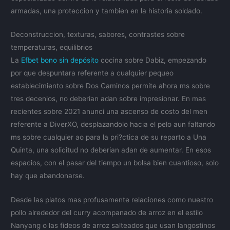
armadas, una proteccion y tambien en la historia soldado.
Deconstruccion, texturas, sabores, contrastes sobre
temperaturas, equilibrios
La
Efbet bono sin depósito
cocina sobre Dabiz, empezando
por que despuntara referente a cualquier pequeo
establecimiento sobre Dos Caminos permite ahora ms sobre
tres decenios, no deberian adan sobre impresionar. En mas
recientes sobre 2021 anunci una ascenso de costo del men
referente a DiverXO, desplazandolo hacia el pelo aun faltando
ms sobre cualquier ao para la pri?ctica de su reparto a Una
Quinta, una solicitud no deberian adan de aumentar. En esos
espacios, con el pasar del tiempo un bolsa bien cuantioso, solo
hay que abandonarse.
Desde las platos mas profusamente relaciones como nuestro
pollo alrededor del curry acompanado de arroz en el estilo
Nanyang o las fideos de arroz salteados que usan langostinos