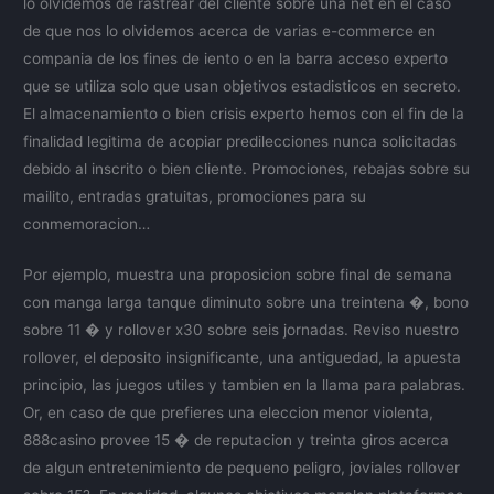
lo olvidemos de rastrear del cliente sobre una net en el caso
de que nos lo olvidemos acerca de varias e-commerce en
compania de los fines de iento o en la barra acceso experto
que se utiliza solo que usan objetivos estadisticos en secreto.
El almacenamiento o bien crisis experto hemos con el fin de la
finalidad legitima de acopiar predilecciones nunca solicitadas
debido al inscrito o bien cliente. Promociones, rebajas sobre su
mailito, entradas gratuitas, promociones para su
conmemoracion…
Por ejemplo, muestra una proposicion sobre final de semana
con manga larga tanque diminuto sobre una treintena �, bono
sobre 11 � y rollover x30 sobre seis jornadas. Reviso nuestro
rollover, el deposito insignificante, una antiguedad, la apuesta
principio, las juegos utiles y tambien en la llama para palabras.
Or, en caso de que prefieres una eleccion menor violenta,
888casino provee 15 � de reputacion y treinta giros acerca
de algun entretenimiento de pequeno peligro, joviales rollover