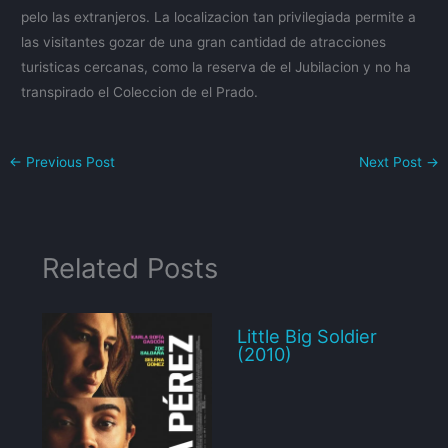
pelo las extranjeros. La localizacion tan privilegiada permite a
las visitantes gozar de una gran cantidad de atracciones
turisticas cercanas, como la reserva de el Jubilacion y no ha
transpirado el Coleccion de el Prado.
←
Previous Post
Next Post
→
Related Posts
Little Big Soldier
(2010)