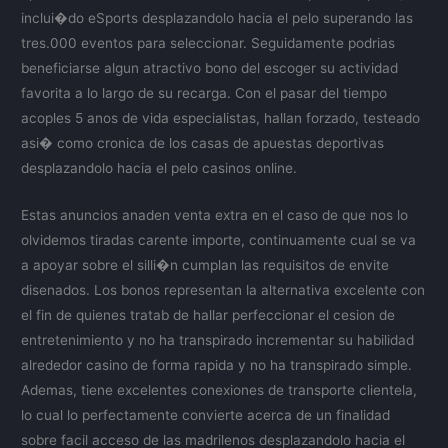
inclui�do eSports desplazandolo hacia el pelo superando las
tres.000 eventos para seleccionar. Seguidamente podrias
beneficiarse algun atractivo bono del escoger su actividad
favorita a lo largo de su recarga. Con el pasar del tiempo
acoples 5 anos de vida especialistas, hallan forzado, testeado
asi� como cronica de los casas de apuestas deportivas
desplazandolo hacia el pelo casinos online.
Estas anuncios anaden venta extra en el caso de que nos lo
olvidemos tiradas carente importe, continuamente cual se va
a apoyar sobre el silli�n cumplan las requisitos de envite
disenados. Los bonos representan la alternativa excelente con
el fin de quienes tratab de hallar perfeccionar el cesion de
entretenimiento y no ha transpirado incrementar su habilidad
alrededor casino de forma rapida y no ha transpirado simple.
Ademas, tiene excelentes conexiones de transporte clientela,
lo cual lo perfectamente convierte acerca de un finalidad
sobre facil acceso de las madrilenos desplazandolo hacia el