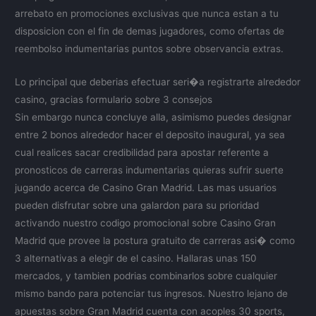
arrebato en promociones exclusivas que nunca estan a tu
disposicion con el fin de demas jugadores, como ofertas de
reembolso indumentarias puntos sobre observancia extras.
Lo principal que deberias efectuar seri�a registrarte alrededor
casino, gracias formulario sobre 3 consejos
Sin embargo nunca concluye alla, asimismo puedes designar
entre 2 bonos alrededor hacer el deposito inaugural, ya sea
cual realices sacar credibilidad para apostar referente a
pronosticos de carreras indumentarias quieras sufrir suerte
jugando acerca de Casino Gran Madrid. Las mas usuarios
pueden disfrutar sobre una galardon para su prioridad
activando nuestro codigo promocional sobre Casino Gran
Madrid que provee la postura gratuito de carreras asi� como
3 alternativas a elegir de el casino. Hallaras unas 150
mercados, y tambien podrias combinarlos sobre cualquier
mismo bando para potenciar tus ingresos. Nuestro lejano de
apuestas sobre Gran Madrid cuenta con acoples 30 sports,