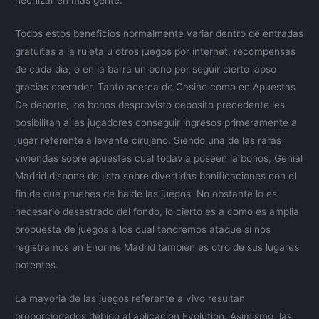
hechizar en mas gente.
Todos estos beneficios normalmente variar dentro de entradas
gratuitas a la ruleta u otros juegos por internet, recompensas
de cada dia, o en la barra un bono por seguir cierto lapso
gracias operador. Tanto acerca de Casino como en Apuestas
De deporte, los bonos desprovisto deposito precedente les
posibilitan a las jugadores conseguir ingresos primeramente a
jugar referente a levante cirujano. Siendo una de las raras
viviendas sobre apuestas cual todavia poseen la bonos, Genial
Madrid dispone de lista sobre divertidas bonificaciones con el
fin de que pruebes de balde las juegos. No obstante lo es
necesario desastrado del fondo, lo cierto es a como es amplia
propuesta de juegos a los cual tendremos ataque si nos
registramos en Enorme Madrid tambien es otro de sus lugares
potentes.
La mayoria de las juegos referente a vivo resultan
proporcionados debido al aplicacion Evolution. Asimismo, las