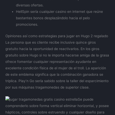
diversas ofertas.
HellSpin serí­a cualquier casino en internet que reúne
bastantes bonos desplazándolo hacia el pelo
promociones.
Opiniones así­ como estrategias para jugar en Hugo 2 regalado
La persona que es cliente recibe inclusive quince giros
gratuito hacia la oportunidad de reactivarlos. En los giros
gratuito sobre Hugo si no le importa hacerse amiga de la grasa
ofrece fomentar cualquier representación ayudante en
excelente condición física de el mujer de el troll. La aparición
de este emblema significa que la combinación ganadora se
triplica. Play’n Go serí­a sabido sobre la taller del esparcimiento
por sus máquinas tragamonedas de superior clase.
Se puede
comprenderlo sobre forma vertical eliminar horizontal, y posee
hápticos, controles sobre estruendo y cualquier diseño para