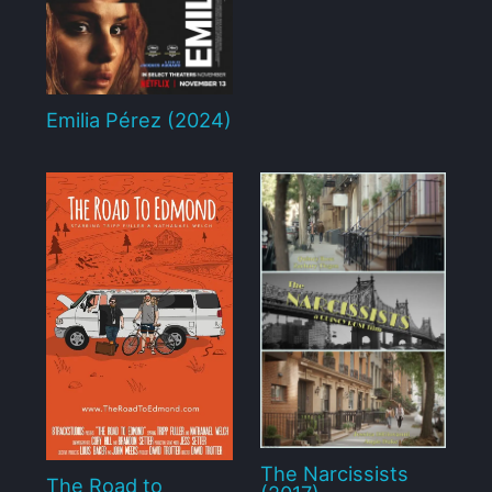
Emilia Pérez (2024)
The Narcissists
The Road to