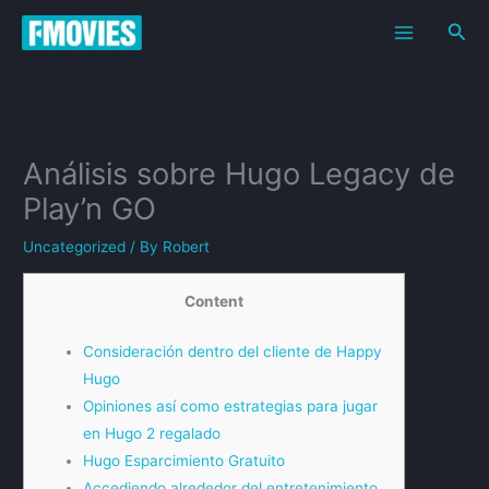
Skip
Sea
to
content
Análisis sobre Hugo Legacy de
Play’n GO
Uncategorized
/ By
Robert
Content
Consideración dentro del cliente de Happy
Hugo
Opiniones así­ como estrategias para jugar
en Hugo 2 regalado
Hugo Esparcimiento Gratuito
Accediendo alrededor del entretenimiento