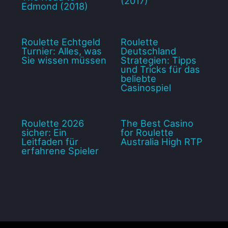
(2017)
Edmond (2018)
Roulette Echtgeld
Roulette
Turnier: Alles, was
Deutschland
Sie wissen müssen
Strategien: Tipps
und Tricks für das
beliebte
Casinospiel
Roulette 2026
The Best Casino
sicher: Ein
for Roulette
Leitfaden für
Australia High RTP
erfahrene Spieler