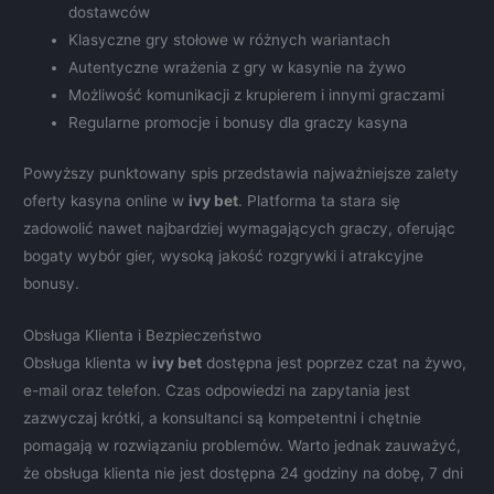
dostawców
Klasyczne gry stołowe w różnych wariantach
Autentyczne wrażenia z gry w kasynie na żywo
Możliwość komunikacji z krupierem i innymi graczami
Regularne promocje i bonusy dla graczy kasyna
Powyższy punktowany spis przedstawia najważniejsze zalety
oferty kasyna online w
ivy bet
. Platforma ta stara się
zadowolić nawet najbardziej wymagających graczy, oferując
bogaty wybór gier, wysoką jakość rozgrywki i atrakcyjne
bonusy.
Obsługa Klienta i Bezpieczeństwo
Obsługa klienta w
ivy bet
dostępna jest poprzez czat na żywo,
e-mail oraz telefon. Czas odpowiedzi na zapytania jest
zazwyczaj krótki, a konsultanci są kompetentni i chętnie
pomagają w rozwiązaniu problemów. Warto jednak zauważyć,
że obsługa klienta nie jest dostępna 24 godziny na dobę, 7 dni