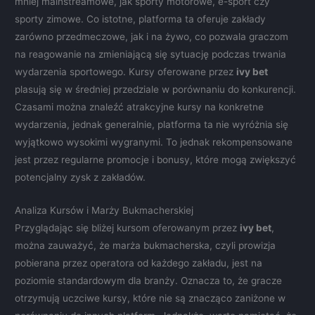
mniej mainstreamowe, jak sporty motorowe, e-sport czy
sporty zimowe. Co istotne, platforma ta oferuje zakłady
zarówno przedmeczowe, jak i na żywo, co pozwala graczom
na reagowanie na zmieniającą się sytuację podczas trwania
wydarzenia sportowego. Kursy oferowane przez
ivy bet
plasują się w średniej przedziale w porównaniu do konkurencji.
Czasami można znaleźć atrakcyjne kursy na konkretne
wydarzenia, jednak generalnie, platforma ta nie wyróżnia się
wyjątkowo wysokimi wygranymi. To jednak rekompensowane
jest przez regularne promocje i bonusy, które mogą zwiększyć
potencjalny zysk z zakładów.
Analiza Kursów i Marży Bukmacherskiej
Przyglądając się bliżej kursom oferowanym przez
ivy bet
,
można zauważyć, że marża bukmacherska, czyli prowizja
pobierana przez operatora od każdego zakładu, jest na
poziomie standardowym dla branży. Oznacza to, że gracze
otrzymują uczciwe kursy, które nie są znacząco zaniżone w