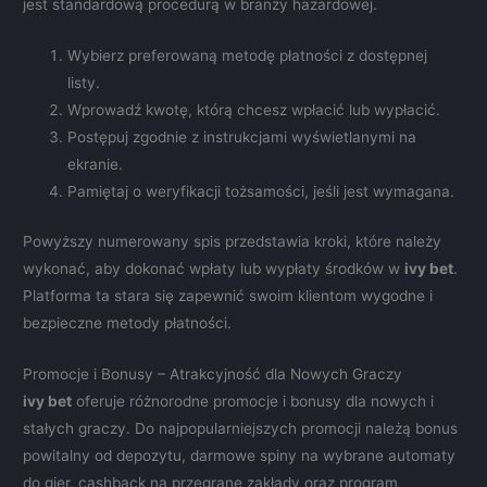
jest standardową procedurą w branży hazardowej.
Wybierz preferowaną metodę płatności z dostępnej
listy.
Wprowadź kwotę, którą chcesz wpłacić lub wypłacić.
Postępuj zgodnie z instrukcjami wyświetlanymi na
ekranie.
Pamiętaj o weryfikacji tożsamości, jeśli jest wymagana.
Powyższy numerowany spis przedstawia kroki, które należy
wykonać, aby dokonać wpłaty lub wypłaty środków w
ivy bet
.
Platforma ta stara się zapewnić swoim klientom wygodne i
bezpieczne metody płatności.
Promocje i Bonusy – Atrakcyjność dla Nowych Graczy
ivy bet
oferuje różnorodne promocje i bonusy dla nowych i
stałych graczy. Do najpopularniejszych promocji należą bonus
powitalny od depozytu, darmowe spiny na wybrane automaty
do gier, cashback na przegrane zakłady oraz program