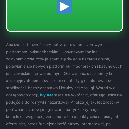
Analiza skuteczności ivy bet w porównaniu z nowymi
platformami bukmacherskimi i kasynowymi online
W dynamicznie rozwijającym się świecie hazardu online,
pojawianie się nowych platform bukmacherskich i kasynowych
jest zjawiskiem powszechnym. Gracze poszukują nie tylko
atrakcyjnych bonusów i szerokiej oferty gier, ale również
stabilności, bezpieczeństwa i intuicyjnej obsługi. Wśród wielu
dostępnych opcji,
ivy bet
stara się wyróżnić, oferując unikalne
podejście do rozrywki hazardowej. Analiza jej skuteczności w
porównaniu z nowymi graczami na rynku wymaga
kompleksowego spojrzenia na różne aspekty działalności, od
oferty gier, przez funkcjonalność strony internetowej, po