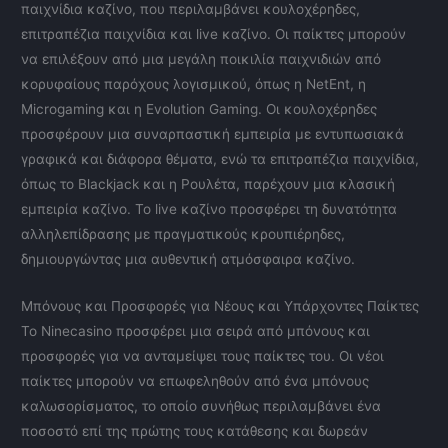
παιχνίδια καζίνο, που περιλαμβάνει κουλοχέρηδες,
επιτραπέζια παιχνίδια και live καζίνο. Οι παίκτες μπορούν
να επιλέξουν από μια μεγάλη ποικιλία παιχνιδιών από
κορυφαίους παρόχους λογισμικού, όπως η NetEnt, η
Microgaming και η Evolution Gaming. Οι κουλοχέρηδες
προσφέρουν μια συναρπαστική εμπειρία με εντυπωσιακά
γραφικά και διάφορα θέματα, ενώ τα επιτραπέζια παιχνίδια,
όπως το Blackjack και η Ρουλέτα, παρέχουν μια κλασική
εμπειρία καζίνο. Το live καζίνο προσφέρει τη δυνατότητα
αλληλεπίδρασης με πραγματικούς κρουπιέρηδες,
δημιουργώντας μια αυθεντική ατμόσφαιρα καζίνο.
Μπόνους και Προσφορές για Νέους και Υπάρχοντες Παίκτες
Το Ninecasino προσφέρει μια σειρά από μπόνους και
προσφορές για να ανταμείψει τους παίκτες του. Οι νέοι
παίκτες μπορούν να επωφεληθούν από ένα μπόνους
καλωσορίσματος, το οποίο συνήθως περιλαμβάνει ένα
ποσοστό επί της πρώτης τους κατάθεσης και δωρεάν