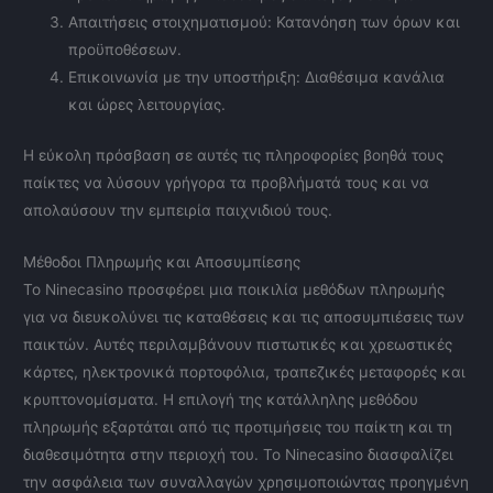
Απαιτήσεις στοιχηματισμού: Κατανόηση των όρων και
προϋποθέσεων.
Επικοινωνία με την υποστήριξη: Διαθέσιμα κανάλια
και ώρες λειτουργίας.
Η εύκολη πρόσβαση σε αυτές τις πληροφορίες βοηθά τους
παίκτες να λύσουν γρήγορα τα προβλήματά τους και να
απολαύσουν την εμπειρία παιχνιδιού τους.
Μέθοδοι Πληρωμής και Αποσυμπίεσης
Το Ninecasino προσφέρει μια ποικιλία μεθόδων πληρωμής
για να διευκολύνει τις καταθέσεις και τις αποσυμπιέσεις των
παικτών. Αυτές περιλαμβάνουν πιστωτικές και χρεωστικές
κάρτες, ηλεκτρονικά πορτοφόλια, τραπεζικές μεταφορές και
κρυπτονομίσματα. Η επιλογή της κατάλληλης μεθόδου
πληρωμής εξαρτάται από τις προτιμήσεις του παίκτη και τη
διαθεσιμότητα στην περιοχή του. Το Ninecasino διασφαλίζει
την ασφάλεια των συναλλαγών χρησιμοποιώντας προηγμένη