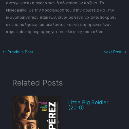
ανταγωνιστική αγορά των διαδικτυακών καζίνο. Το
Ninecasino, με την προσήλωσή του στην αριστεία και την
ικανοποίηση των παικτών, είναι σε θέση να ανταποκριθεί
στις προκλήσεις του μέλλοντος και να παραμείνει ένας
κορυφαίος προορισμός για τους λάτρεις του καζίνο.
←
Previous Post
Next Post
→
Related Posts
Little Big Soldier
(2010)