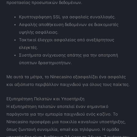
προστασίας προσωπικών δεδομένων.
Κρυπτογράφηση SSL για ασφαλείς συναλλαγές.
Ασφαλής αποθήκευση δεδομένων σε διακομιστές
υψηλής ασφάλειας.
Τακτικοί έλεγχοι ασφαλείας από ανεξάρτητους
ελεγκτές.
Συστήματα ανίχνευσης απάτης για την αποτροπή
ύποπτων δραστηριοτήτων.
Με αυτά τα μέτρα, το Ninecasino εξασφαλίζει ένα ασφαλές
και αξιόπιστο περιβάλλον παιχνιδιού για όλους τους παίκτες.
Εξυπηρέτηση Πελατών και Υποστήριξη
Η εξυπηρέτηση πελατών αποτελεί έναν σημαντικό
παράγοντα για την εμπειρία παιχνιδιού ενός καζίνο. Το
Ninecasino προσφέρει μια ποικιλία καναλιών υποστήριξης,
όπως ζωντανή συνομιλία, email και τηλέφωνο. Η ομάδα
υποστήριξης είναι διαθέσιμη 24 ώρες το 24ωρο, 7 ημέρες την