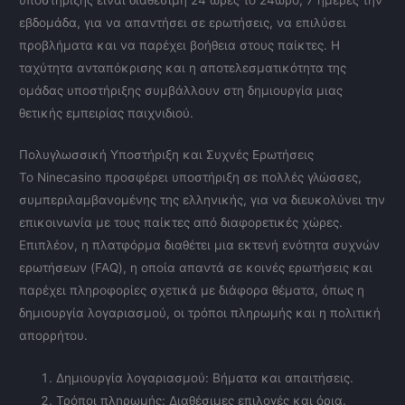
εβδομάδα, για να απαντήσει σε ερωτήσεις, να επιλύσει
προβλήματα και να παρέχει βοήθεια στους παίκτες. Η
ταχύτητα ανταπόκρισης και η αποτελεσματικότητα της
ομάδας υποστήριξης συμβάλλουν στη δημιουργία μιας
θετικής εμπειρίας παιχνιδιού.
Πολυγλωσσική Υποστήριξη και Συχνές Ερωτήσεις
Το Ninecasino προσφέρει υποστήριξη σε πολλές γλώσσες,
συμπεριλαμβανομένης της ελληνικής, για να διευκολύνει την
επικοινωνία με τους παίκτες από διαφορετικές χώρες.
Επιπλέον, η πλατφόρμα διαθέτει μια εκτενή ενότητα συχνών
ερωτήσεων (FAQ), η οποία απαντά σε κοινές ερωτήσεις και
παρέχει πληροφορίες σχετικά με διάφορα θέματα, όπως η
δημιουργία λογαριασμού, οι τρόποι πληρωμής και η πολιτική
απορρήτου.
Δημιουργία λογαριασμού: Βήματα και απαιτήσεις.
Τρόποι πληρωμής: Διαθέσιμες επιλογές και όρια.