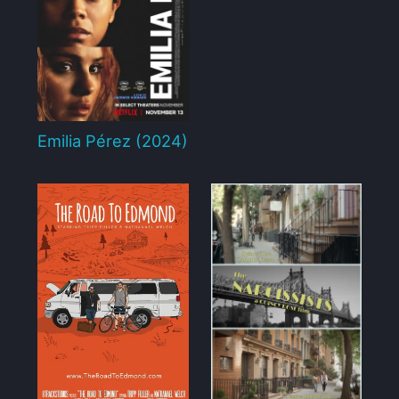
Emilia Pérez (2024)