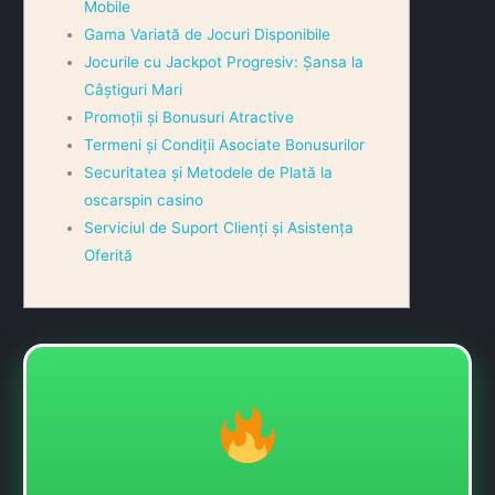
Mobile
Gama Variată de Jocuri Disponibile
Jocurile cu Jackpot Progresiv: Șansa la
Câștiguri Mari
Promoții și Bonusuri Atractive
Termeni și Condiții Asociate Bonusurilor
Securitatea și Metodele de Plată la
oscarspin casino
Serviciul de Suport Clienți și Asistența
Oferită