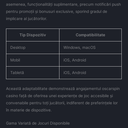
asemenea, funcționalități suplimentare, precum notificări push
pentru promoții și bonusuri exclusive, sporind gradul de
implicare al jucătorilor.
Tip Dispozitiv
Compatibilitate
Desktop
Windows, macOS
Mobil
iOS, Android
Tabletă
iOS, Android
Această adaptabilitate demonstrează angajamentul oscarspin
casino față de oferirea unei experiențe de joc accesibile și
convenabile pentru toți jucătorii, indiferent de preferințele lor
în materie de dispozitive.
Gama Variată de Jocuri Disponibile