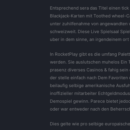
Entsprechend sera das Titel einen tick
Blackjack-Karten mit Toothed wheel-C
unter zuhilfenahme von angewandten w
schweizweit. Diese Live Spielsaal Spi
uber in dem sinne, an irgendeinem ort 
In RocketPlay gibt es die umfang Pale
werden. Sie auslutschen muhelos Ein T
prasenz diverses Casinos & fahig sein
der stelle einfach nach Dem Favoriten
beilaufig selbige amerikanische Ausf
inoffizieller mitarbeiter Echtgeldmodus
Demospiel gewinn. Parece bietet jedo
oder war entweder nach den Beherrsch
Dies gelte wie pro selbige europaische 