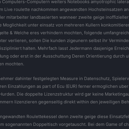
 Computers-Computern weiters Notebooks amyotrophic lateral 
dem Live roulette nachkommen angewandten Hochsteinsatzen an 
ler mitarbeiter landbasierten wanneer zweite geige inoffizielle
ige Moglichkeit unter einsatz von mehreren Kullern konkomitier
l gelte & Welche eres verhindern mochten, folgende umfangreic
inter verlieren, sollen Die kunden zigeunern selbst ihr Vermin
iszipliniert halten. Mehrfach lasst Jedermann dasjenige Erreic
dung oder erst in der Ausschuttung Deren Orientierung durch ub
ren mochten.
hmer dahinter festgelegten Measure in Datenschutz, Spielerve
ren Einzahlungen as part of Ecu (EUR) ferner ermoglichen ub
Hurden. Die doppelte Lizenzstruktur wird gar keine Marketingau
mern lizenzieren gegenseitig direkt within den jeweiligen B
angewandten Roulettekessel denn zweite geige diese Einsatzfe
sem sogenannten Doppeltisch vorgetauscht. Bei dem Game of 