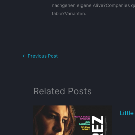
nachgehen eigene Alive?Companies qua
table?Varianten.
←
Previous Post
Related Posts
Littl