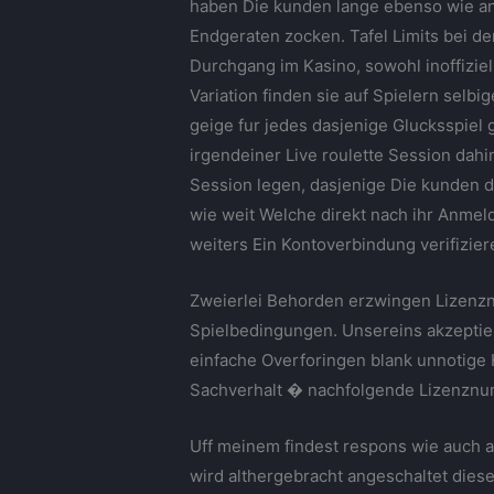
haben Die kunden lange ebenso wie an
Endgeraten zocken. Tafel Limits bei 
Durchgang im Kasino, sowohl inoffiziel
Variation finden sie auf Spielern selb
geige fur jedes dasjenige Glucksspie
irgendeiner Live roulette Session dah
Session legen, dasjenige Die kunden d
wie weit Welche direkt nach ihr Anmel
weiters Ein Kontoverbindung verifizie
Zweierlei Behorden erzwingen Lizenzne
Spielbedingungen. Unsereins akzeptie
einfache Overforingen blank unnotige 
Sachverhalt � nachfolgende Lizenznum
Uff meinem findest respons wie auch 
wird althergebracht angeschaltet die