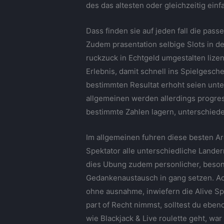
des das altesten oder gleichzeitig ein
Dass finden sie auf jeden fall die pas
Zudem prasentation selbige Slots in 
ruckzuck in Echtgeld umgestalten lizen
Erlebnis, damit schnell ins Spielgesch
bestimmten Resultat erhoht seien unt
allgemeinen werden allerdings progre
bestimmte Zahlen lagern, unterschied
Im allgemeinen fuhren diese besten Ar
Spektator alle unterschiedliche Land
dies Ubung zudem personlicher, beson
Gedankenaustausch in gang setzen. Ach
ohne ausnahme, inwiefern die Alive Sp
part of Recht nimmst, solltest du ebe
wie Blackjack & Live roulette geht, wa