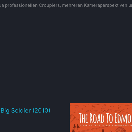
 professionellen Croupiers, mehreren Kameraperspektiven un
e Big Soldier (2010)