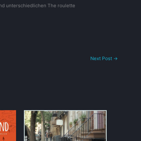
d unterschiedlichen The roulette
Next Post
→