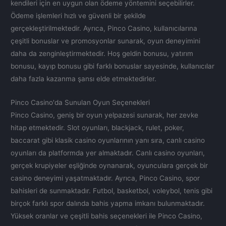
kendileri için en uygun olan ödeme yöntemini seçebilirler.
Ödeme işlemleri hızlı ve güvenli bir şekilde
gerçekleştirilmektedir. Ayrıca, Pinco Casino, kullanıcılarına
çeşitli bonuslar ve promosyonlar sunarak, oyun deneyimini
daha da zenginleştirmektedir. Hoş geldin bonusu, yatırım
bonusu, kayıp bonusu gibi farklı bonuslar sayesinde, kullanıcılar
daha fazla kazanma şansı elde etmektedirler.
Pinco Casino'da Sunulan Oyun Seçenekleri
Pinco Casino, geniş bir oyun yelpazesi sunarak, her zevke
hitap etmektedir. Slot oyunları, blackjack, rulet, poker,
baccarat gibi klasik casino oyunlarının yanı sıra, canlı casino
oyunları da platformda yer almaktadır. Canlı casino oyunları,
gerçek krupiyeler eşliğinde oynanarak, oyunculara gerçek bir
casino deneyimi yaşatmaktadır. Ayrıca, Pinco Casino, spor
bahisleri de sunmaktadır. Futbol, basketbol, voleybol, tenis gibi
birçok farklı spor dalında bahis yapma imkanı bulunmaktadır.
Yüksek oranlar ve çeşitli bahis seçenekleri ile Pinco Casino,