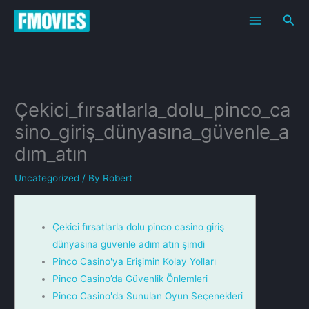
Skip
Sea
to
content
Çekici_fırsatlarla_dolu_pinco_ca
sino_giriş_dünyasına_güvenle_a
dım_atın
Uncategorized
/ By
Robert
Çekici fırsatlarla dolu pinco casino giriş
dünyasına güvenle adım atın şimdi
Pinco Casino'ya Erişimin Kolay Yolları
Pinco Casino’da Güvenlik Önlemleri
Pinco Casino'da Sunulan Oyun Seçenekleri