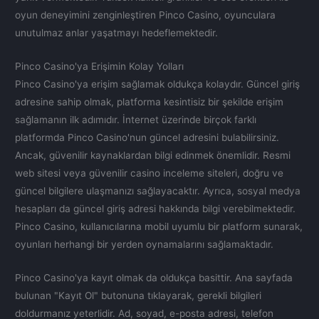
oyun deneyimini zenginleştiren Pinco Casino, oyunculara
unutulmaz anlar yaşatmayı hedeflemektedir.
Pinco Casino'ya Erişimin Kolay Yolları
Pinco Casino'ya erişim sağlamak oldukça kolaydır. Güncel giriş
adresine sahip olmak, platforma kesintisiz bir şekilde erişim
sağlamanın ilk adımıdır. İnternet üzerinde birçok farklı
platformda Pinco Casino'nun güncel adresini bulabilirsiniz.
Ancak, güvenilir kaynaklardan bilgi edinmek önemlidir. Resmi
web sitesi veya güvenilir casino inceleme siteleri, doğru ve
güncel bilgilere ulaşmanızı sağlayacaktır. Ayrıca, sosyal medya
hesapları da güncel giriş adresi hakkında bilgi verebilmektedir.
Pinco Casino, kullanıcılarına mobil uyumlu bir platform sunarak,
oyunları herhangi bir yerden oynamalarını sağlamaktadır.
Pinco Casino'ya kayıt olmak da oldukça basittir. Ana sayfada
bulunan "Kayıt Ol" butonuna tıklayarak, gerekli bilgileri
doldurmanız yeterlidir. Ad, soyad, e-posta adresi, telefon