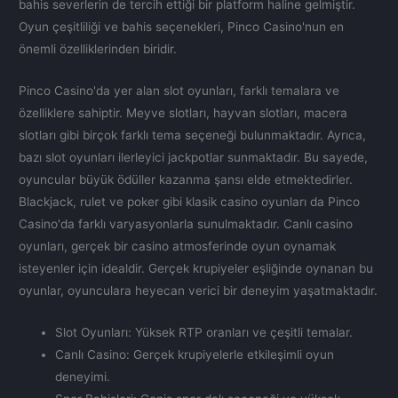
bahis severlerin de tercih ettiği bir platform haline gelmiştir.
Oyun çeşitliliği ve bahis seçenekleri, Pinco Casino'nun en
önemli özelliklerinden biridir.
Pinco Casino'da yer alan slot oyunları, farklı temalara ve
özelliklere sahiptir. Meyve slotları, hayvan slotları, macera
slotları gibi birçok farklı tema seçeneği bulunmaktadır. Ayrıca,
bazı slot oyunları ilerleyici jackpotlar sunmaktadır. Bu sayede,
oyuncular büyük ödüller kazanma şansı elde etmektedirler.
Blackjack, rulet ve poker gibi klasik casino oyunları da Pinco
Casino'da farklı varyasyonlarla sunulmaktadır. Canlı casino
oyunları, gerçek bir casino atmosferinde oyun oynamak
isteyenler için idealdir. Gerçek krupiyeler eşliğinde oynanan bu
oyunlar, oyunculara heyecan verici bir deneyim yaşatmaktadır.
Slot Oyunları: Yüksek RTP oranları ve çeşitli temalar.
Canlı Casino: Gerçek krupiyelerle etkileşimli oyun
deneyimi.