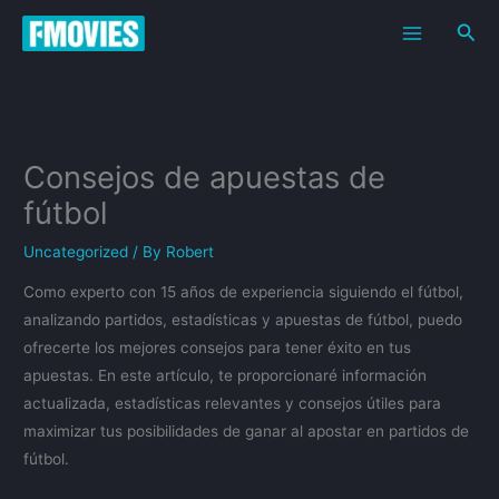
Skip
Sea
to
content
Consejos de apuestas de
fútbol
Uncategorized
/ By
Robert
Como experto con 15 años de experiencia siguiendo el fútbol,
analizando partidos, estadísticas y apuestas de fútbol, puedo
ofrecerte los mejores consejos para tener éxito en tus
apuestas. En este artículo, te proporcionaré información
actualizada, estadísticas relevantes y consejos útiles para
maximizar tus posibilidades de ganar al apostar en partidos
de
fútbol.