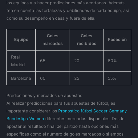
los equipos y a hacer predicciones más acertadas. Además,
ten en cuenta las fortalezas y debilidades de cada equipo, así
como su desempeño en casa y fuera de ella.
Goles
Goles
Equipo
Posesión
marcados
recibidos
Real
65
20
60%
Madrid
Barcelona
60
25
55%
Predicciones y mercados de apuestas
Al realizar predicciones para tus apuestas de fútbol, es
importante considerar los
Pronóstico fútbol Soccer Germany
Bundesliga Women
diferentes mercados disponibles. Desde
apostar al resultado final del partido hasta opciones más
específicas como el número de goles marcados o si ambos