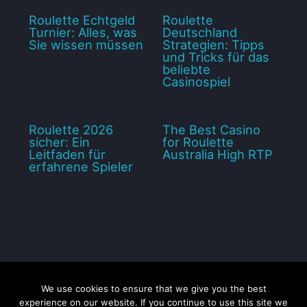
Roulette Echtgeld
Roulette
Turnier: Alles, was
Deutschland
Sie wissen müssen
Strategien: Tipps
und Tricks für das
beliebte
Casinospiel
Roulette 2026
The Best Casino
sicher: Ein
for Roulette
Leitfaden für
Australia High RTP
erfahrene Spieler
We use cookies to ensure that we give you the best
Disclaimer
Privacy Policy
Contact us
Sitemap
experience on our website. If you continue to use this site we