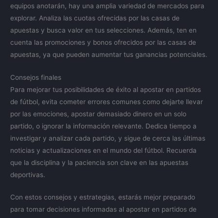
equipos anotarán, hay una amplia variedad de mercados para
explorar. Analiza las cuotas ofrecidas por las casas de
apuestas y busca valor en tus selecciones. Además, ten en
cuenta las promociones y bonos ofrecidos por las casas de
apuestas, ya que pueden aumentar tus ganancias potenciales.
Consejos finales
Para mejorar tus posibilidades de éxito al apostar en partidos
de fútbol, evita cometer errores comunes como dejarte llevar
por las emociones, apostar demasiado dinero en un solo
partido, o ignorar la información relevante. Dedica tiempo a
investigar y analizar cada partido, y sigue de cerca las últimas
noticias y actualizaciones en el mundo del fútbol. Recuerda
que la disciplina y la paciencia son clave en las apuestas
deportivas.
Con estos consejos y estrategias, estarás mejor preparado
para tomar decisiones informadas al apostar en partidos de