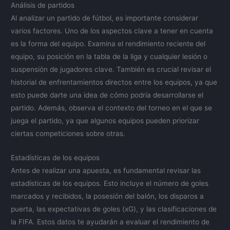
Análisis de partidos
Al analizar un partido de fútbol, es importante considerar
varios factores. Uno de los aspectos clave a tener en cuenta
es la forma del equipo. Examina el rendimiento reciente del
equipo, su posición en la tabla de la liga y cualquier lesión o
suspensión de jugadores clave. También es crucial revisar el
historial de enfrentamientos directos entre los equipos, ya que
esto puede darte una idea de cómo podría desarrollarse el
partido. Además, observa el contexto del torneo en el que se
juega el partido, ya que algunos equipos pueden priorizar
ciertas competiciones sobre otras.
Estadísticas de los equipos
Antes de realizar una apuesta, es fundamental revisar las
estadísticas de los equipos. Esto incluye el número de goles
marcados y recibidos, la posesión del balón, los disparos a
puerta, las expectativas de goles (xG), y las clasificaciones de
la FIFA. Estos datos te ayudarán a evaluar el rendimiento de