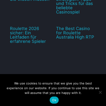
und Tricks für das
beliebte
Casinospiel
Roulette 2026
The Best Casino
sicher: Ein
for Roulette
Leitfaden für
Australia High RTP
erfahrene Spieler
We use cookies to ensure that we give you the best
Disclaimer
Privacy Policy
Contact us
Sitemap
experience on our website. If you continue to use this site we
will assume that you are happy with it.
Copyright © 2026 FMovies
Ok