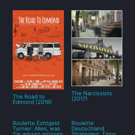
The Narcissists
The Road to
(2017)
Edmond (2018)
Roulette Echtgeld
Roulette
Turnier: Alles, was
Deutschland
Sie wissen müssen
Strategien: Tipps