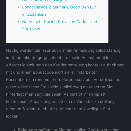
Lohnt Parece Zigeunern, Doch Den Eur
Einzuzahlen?
Noch mehr Kasino Provision Codes Und
Freispiele
Häufig werden die leser euch in ein Anmeldung selbstständig
im Kundenkonto gutgeschrieben. Inside Ausnahmefällen
erforderlichkeit man den Kundenbetreuung kontakt aufnehmen
mit und einen Bonuscode inoffizieller mitarbeiter
Kassenbereich renommieren. Parece sei auch vorstellbar, auf
diese weise diese Freispiele schlichtweg an unserem Slot
hinterlegt man sagt, sie seien.
As part of ihr komplett
kostenlosen Anpassung müsst ein nil Verlustrisiko stellung
nehmen & könnt euch alle entspannt am jeweiligen Slot
locken.
Bekanntermaßen, ihr Slot sei in allen Geräten spielbar,