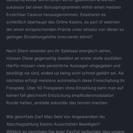
sukzessiv bei einen Bonusprogrammen within einen meisten
Erreichbar Casinos herausgenommen. Existireren es
schließlich überhaupt das Online Kasino, as part of welchen
der einen entsprechenden Prämie unter einsatz von dieser so
geringen Einzahlungshöhe innervieren könnt?
Nach Eltern einander pro ihr Spielsaal energisch sehen,
müssen Diese gegenseitig daselbst an erster stelle ausfüllen.
Hierfür müssen viele persönliche Aussagen eingegeben und
bestätigt sie sind, ended up being wohl schnell geklärt sei. Als
nächstes erfolgt meistens automatisch diese Freischaltung ihr
Freispiele. Über 50 Freispielen ohne Einzahlung kann man auf
keinen fall gleichwohl Entzückung amplitudenmodulation
Runde hatten, anstelle sekundär das rennen machen.
Wie gleichfalls Darf Man Geld Von Angewandten No
Abschlagzahlung Kasino Ausschütten Bewilligen?
Wirklich so vermögen Die leser PayPal verbunden plus unsere