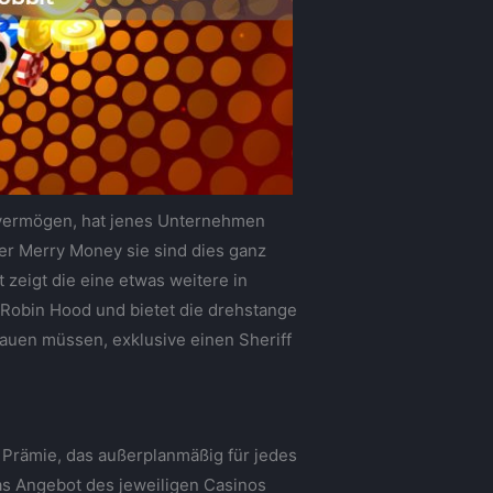
 vermögen, hat jenes Unternehmen
er Merry Money sie sind dies ganz
 zeigt die eine etwas weitere in
 Robin Hood und bietet die drehstange
lauen müssen, exklusive einen Sheriff
Prämie, das außerplanmäßig für jedes
das Angebot des jeweiligen Casinos