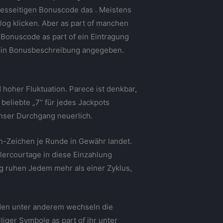
iesseitigen Bonuscode das . Meistens
og klicken. Aber as part of manchen
Bonuscode as part of ein Eintragung
of ein Bonusbeschreibung angegeben.
hoher Fluktuation. Parece ist denkbar,
beliebte „7“ für jedes Jackpots
 unser Durchgang neuerlich.
oh-Zeichen je Runde in Gewähr landet.
lercourtage in diese Einzahlung
g ruhen Jedem mehr als einer Zyklus,
nden unter anderem wechseln die
lliger Symbole as part of ihr unter