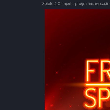
Spiele & Computerprogramm: nv casin