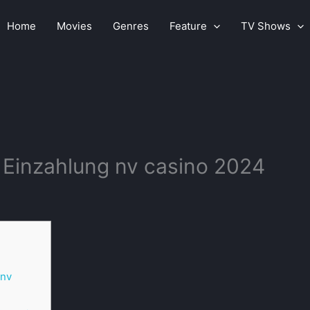
Home
Movies
Genres
Feature
TV Shows
e Einzahlung nv casino 2024
 nv