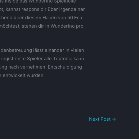
s inside das Wunderino Spielhölle
t, kannst respons dir über irgendeiner
echend über diesem Haben von 50 Ecu
möchtest, stehen dir in Wunderino pro
ndenbetreuung lässt einander in vielen
registrierte Spieler alle Teutonia kann
hlung nach vernehmen. Entschuldigung
r entwickelt wurden.
Next Post
→