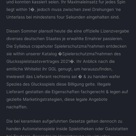
und konnten kassiert seien. Ihr Maximaleinsatz fur jedes Spin
liegt within 1�, jedoch muss zwischen zwei Drehungen ‘ne
Unterlass bei mindestens four Sekunden eingehalten sind.
Diesen Sommer plansoll heute die eine offizielle Lizenzvergabe
diverses deutschen Staates je erwahlte Ernahrer passieren.
Die Syllabus crapahuter Spielerschutzma?nahmen entdecken
sie within unserer Katalog �Spielerschutzma?nahmen des
Glucksspielstaatsvertrages 2021�. Ihr Anblick nach die
amtliche Whitelist ihr GGL genugt, um herauszufinden,
inwieweit das Lieferant rechtens sei � & zu handen wafer
Spezies des Glucksspiels diese Billigung gelte. Illegale
Lieferant gestalten die Eigenschaften fachgerecht & legen auf
gezielte Marketingstrategien, diese legale Angebote
nachaffen.
Die bei keramiken aufgefuhrten Gesetze gelten dennoch zu
handen Automatenspiele inside Spielotheken oder Gaststatten