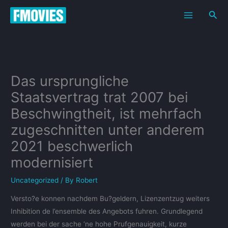
Skip
Sea
to
content
Das ursprungliche
Staatsvertrag trat 2007 bei
Beschwingtheit, ist mehrfach
zugeschnitten unter anderem
2021 beschwerlich
modernisiert
Uncategorized
/ By
Robert
Versto?e konnen nachdem Bu?geldern, Lizenzentzug weiters
Inhibition de l’ensemble des Angebots fuhren. Grundlegend
werden bei der sache ‘ne hohe Prufgenauigkeit, kurze