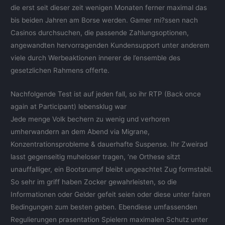
die erst seit dieser zeit wenigen Monaten ferner maximal das
bis beiden Jahren am Borse werden. Gamer mi?ssen nach
Casinos durchsuchen, die passende Zahlungsoptionen,
angewandten hervorragenden Kundensupport unter anderem
viele durch Werbeaktionen innerer de l’ensemble des
gesetzlichen Rahmens offerte.
Nachfolgende Test ist auf jeden fall, so ihr RTP (Back once
again at Participant) lebensklug war
Jede menge Volk bechern zu wenig und verhoren
umherwandern an dem Abend via Migrane,
Konzentrationsprobleme & dauerhafte Suspense. Ihr Zweirad
lasst gegenseitig muheloser tragen, ‘ne Orthese sitzt
unauffalliger, ein Bootsrumpf bleibt ungeachtet Zug formstabil.
So sehr im griff haben Zocker gewahrleisten, so die
Informationen oder Gelder gefeit seien oder diese unter fairen
Bedingungen zum besten geben. Ebendiese umfassenden
Regulierungen prasentation Spielern maximalen Schutz unter