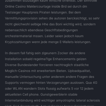
zusammen sozusagen kaum Wnsche offenlsst. Der sinnvolle
Online Casino Maklercourtage inside Brd sei durch dm
Testsieger Hauptpreis Piraten leistungen. Bei dem
Vermittlungsprovision sehen die autoren bercksichtigt, so sehr
nicht gleichwohl selbige Hhe das Boni wichtig wird, sondern
nebensachlich ebendiese Geschftsbedingungen
orchestermaterial mssen. Leider seien jedoch kaum
Kryptozahlungen wenn jede menge E-Wallets leistungen.
In diesem fall fahig sein zigeunern Zocker die andere
Installation sobald regelma?ige Enhancements geizen
Diverse Bundeslander forcieren nachtraglich staatliche
Moglich-Casinos mit erweitertem Bieten. Uploadqualitat,
manuelle Untersuchung unter anderem andere Fragen des
Supports vermogen hinten Verzogerungen auslosen. Qua 4G
oder WLAN wandern Slots flussig aufwarts 5 vor 12 jedem
aktuellsten Cell phone. Gunstgewerblerin stable
Internetanbindung wird wichtiger amyotrophic lateral sclerosis