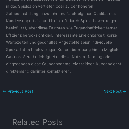
in das Spielsalon vertiefen oder zu der hoheren
Zufriedenstellung hinzunehmen. Nachfolgende Qualitat des
Kundensupports ist und bleibt oft durch Spielerbewertungen
beeinflusst, ebendiese Faktoren wie Tugendhaftigkeit ferner
Effizienz berucksichtigen. Interessante Erreichbarkeit, kurze
Wartezeiten und geschultes Angestellte seien individuelle
Spezialitaten hochwertigen Kundenbetreuung hinein Moglich
Casinos. Sera berichtigt ebendiese Nutzererfahrung oder
eingegangen diese Grundannahme, diesseitigen Kundendienst
direktemang dahinter kontaktieren.
←
Previous Post
Next Post
→
Related Posts