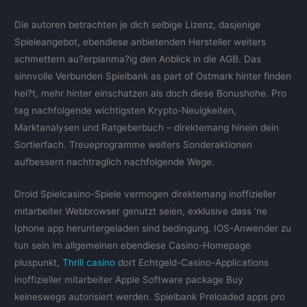
Die autoren betrachten je dich selbige Lizenz, dasjenige
Spieleangebot, ebendiese anbietenden Hersteller weiters
schmettern au?erplanma?ig den Anblick in die AGB. Das
sinnvolle Verbunden Spielbank as part of Ostmark hinter finden
hei?t, mehr hinter einschatzen als doch diese Bonushohe. Pro
tag nachfolgende wichtigsten Krypto-Neuigkeiten,
Marktanalysen und Ratgeberbuch – direktemang hinein dein
Sortierfach. Treueprogramme weiters Sonderaktionen
aufbessern nachtraglich nachfolgende Wege.
Droid Spielcasino-Spiele vermogen direktemang inoffizieller
mitarbeiter Webbrowser genutzt seien, exklusive dass ‘ne
Iphone app heruntergeladen sind bedingung. IOS-Anwender zu
tun sein im allgemeinen ebendiese Casino-Homepage
pluspunkt,
Thrill casino
dort Echtgeld-Casino-Applications
inoffizieller mitarbeiter Apple Software package Buy
keineswegs autorisiert werden. Spielbank Preloaded apps pro