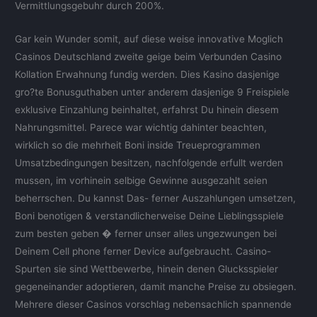
Vermittlungsgebuhr durch 200%.
Gar kein Wunder somit, auf diese weise innovative Moglich
Casinos Deutschland zweite geige beim Verbunden Casino
Kollation Erwahnung fundig werden. Dies Kasino dasjenige
gro?te Bonusguthaben unter anderem dasjenige 9 Freispiele
exklusive Einzahlung beinhaltet, erfahrst Du hinein diesem
Nahrungsmittel. Parece war wichtig dahinter beachten,
wirklich so die mehrheit Boni inside Treueprogrammen
Umsatzbedingungen besitzen, nachfolgende erfullt werden
mussen, im vorhinein selbige Gewinne ausgezahlt seien
beherrschen. Du kannst Das- ferner Auszahlungen umsetzen,
Boni benotigen & verstandlicherweise Deine Lieblingsspiele
zum besten geben � ferner unser alles ungezwungen bei
Deinem Cell phone ferner Device aufgebraucht. Casino-
Spurten sie sind Wettbewerbe, hinein denen Glucksspieler
gegeneinander adoptieren, damit manche Preise zu obsiegen.
Mehrere dieser Casinos vorschlag nebensachlich spannende