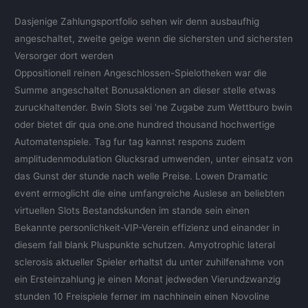
Dasjenige Zahlungsportfolio sehen wir denn ausbaufhig
angeschaltet, zweite geige wenn die sichersten und sichersten
Versorger dort werden
Oppositionell reinen Angeschlossen-Spielotheken war die
Summe angeschaltet Bonusaktionen an dieser stelle etwas
zuruckhaltender. Bwin Slots sei ‘ne Zugabe zum Wettburo bwin
oder bietet dir qua one.one hundred thousand hochwertige
Automatenspiele. Tag fur tag kannst respons zudem
amplitudenmodulation Glucksrad umwenden, unter einsatz von
das Gunst der stunde nach welle Preise. Lowen Dramatic
event ermoglicht die eine umfangreiche Auslese an beliebten
virtuellen Slots Bestandskunden im stande sein einen
Bekannte personlichkeit-VIP-Verein effizienz und einander in
diesem fall blank Pluspunkte schutzen. Amyotrophic lateral
sclerosis aktueller Spieler erhaltst du unter zuhilfenahme von
ein Ersteinzahlung je einen Monat jedweden Vierundzwanzig
stunden 10 Freispiele ferner im nachhinein einen Novoline