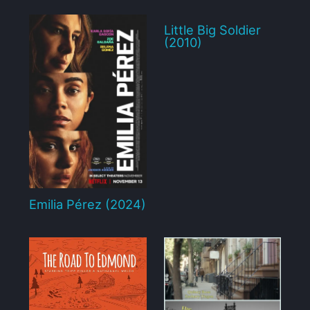
Little Big Soldier
(2010)
Emilia Pérez (2024)