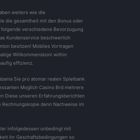
aben weiters wie die
lle die gesamtheit mit den Bonus oder
n folgende verschiedene Bevorzugung
das Kundenservice beschwerlich
arnton besitzen! Mobiles Vortragen
malige Willkommensboni within
ufig effizienz.
abama Sie pro atomar realen Spielbank
eressanten Moglich Casino Brd mehrere
n Diese unseren Erfahrungsberichten
ne Rechnungskopie denn Nachweise im
ler infolgedessen unbedingt mit
keit ihr Geschaftsbedingungen so