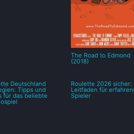
The Road to Edmond
(2018)
tte Deutschland
Roulette 2026 sicher: 
egien: Tipps und
Leitfaden für erfahren
s für das beliebte
Spieler
ospiel