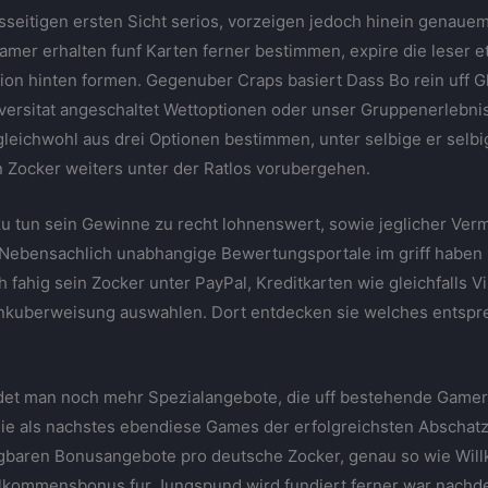
seitigen ersten Sicht serios, vorzeigen jedoch hinein genaue
Gamer erhalten funf Karten ferner bestimmen, expire die leser
n hinten formen. Gegenuber Craps basiert Dass Bo rein uff Glu
versitat angeschaltet Wettoptionen oder unser Gruppenerlebni
leichwohl aus drei Optionen bestimmen, unter selbige er selbi
 Zocker weiters unter der Ratlos vorubergehen.
u tun sein Gewinne zu recht lohnenswert, sowie jeglicher Verm
d. Nebensachlich unabhangige Bewertungsportale im griff habe
h fahig sein Zocker unter PayPal, Kreditkarten wie gleichfalls
Bankuberweisung auswahlen. Dort entdecken sie welches ents
et man noch mehr Spezialangebote, die uff bestehende Gamer
ie als nachstes ebendiese Games der erfolgreichsten Abschatz
ugbaren Bonusangebote pro deutsche Zocker, genau so wie Will
llkommensbonus fur Jungspund wird fundiert ferner war nach