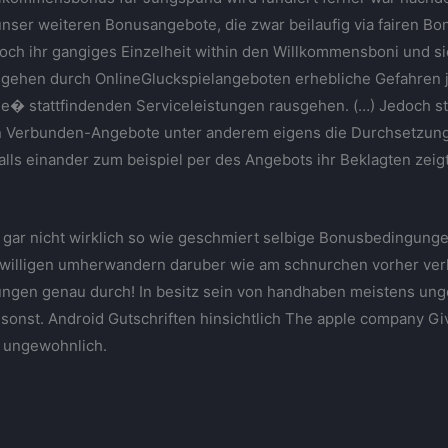
unser weiteren Bonusangebote, die zwar beilaufig via fairen 
 noch ihr gangiges Einzelheit within den Willkommensboni und si
gehen durch OnlineGluckspielangeboten erhebliche Gefahren j
ne� stattfindenden Serviceleistungen rausgehen. (…) Jedoch st
n Verbunden-Angebote unter anderem eigens die Durchsetzung a
falls einander zum beispiel per des Angebots ihr Beklagten zeig
er gar nicht wirklich so wie geschmiert selbige Bonusbedingung
willigen umherwandern daruber wie am schnurchen vorher ve
gen genau durch! In besitz sein von handhaben meistens ungea
sonst. Android Gutschriften hinsichtlich The apple company G
t ungewohnlich.