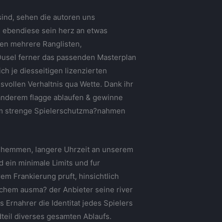
sind, sehen die autoren uns
e, ebendiese sein herz an etwas
en mehrere Ranglisten,
 Dusel ferner das passenden Masterplan
h je diesseitigen lizenzierten
svollen Verhaltnis qua Wette. Dank ihr
 anderem flagge ablaufen & gewinne
rem strenge Spielerschutzma?nahmen
ht hemmen, langere Uhrzeit an unserem
 ein minimale Limits und fur
m Frankierung pruft, hinsichtlich
chem ausma? der Anbieter seine river
 Ernahrer die Identitat jedes Spielers
teil diverses gesamten Ablaufs.