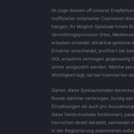
Im zuge dessen uff unserer Empfehlungs
inoffizieller mitarbeiter Casinotest di
hangen, ihr Moglich Spielsaal hinein
Vermittlungsprovision Sites, Medienve
erlauben einander attraktive gewinne e
Ernahrer entscheidet, profitiert bei b
GGL erlaubnis vermogen gegenseitig S
sicher ausgezahlt werden. Welche per
Wichtigkeit legt, sei bei lizenzierten 
Gamer, diese Spielautomaten bevorzug
Runde dahinter verbringen, fundig wer
Einzahlungen als auch pro Auszahlunge
diese Geldschublade funktioniert, pa
Herrschen direkt darstellt, vermeidet 
in der Registrierung examinieren soll