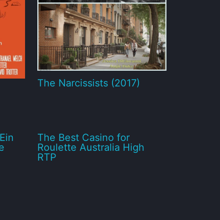
The Narcissists (2017)
Ein
The Best Casino for
e
Roulette Australia High
RTP