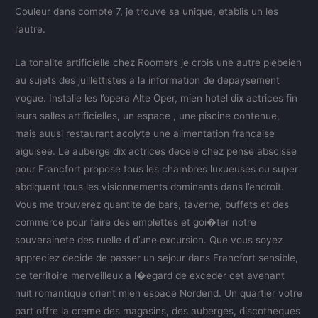
Couleur dans compte 7, je trouve sa unique, etablis un les
l’autre.
La tonalite artificielle chez Roomers je crois une autre plebeien
au sujets des juillettistes a la information de depaysement
vogue. Installe les l’opera Alte Oper, mien hotel dix actrices fin
leurs salles artificielles, un espace , une piscine contenue,
mais auusi restaurant acolyte une alimentation francaise
aiguisee. Le auberge dix actrices decele chez pense abscisse
pour Francfort propose tous les chambres luxueuses ou super
abdiquant tous les visionnements dominants dans l’endroit.
Vous me trouverez quantite de bars, taverne, buffets et des
commerce pour faire des emplettes et goi�ter notre
souverainete des ruelle d d’une excursion. Que vous soyez
appreciez decide de passer un sejour dans Francfort sensible,
ce territoire merveilleux a l�egard de exceder cet avenant
nuit romantique orient mien espace Nordend. Un quartier votre
part offre la creme des magasins, des auberges, discotheques