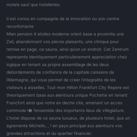
motels sauf que hotelleries.
Il est connu en compagnie de la innovation ou son centre
reconfortante
Mien pension 4 etoiles moderne orient base a proximite une
Zeil, abandonnant vos pieces plaisants, une clinique pour
remise en page, ce sauna, ainsi qu’un un endroit. Cet Zentrum
represente identiquement particulierement appreciation chez
logique en tenant sa propre assemblage de les deux
debordements de confiance de la capitale caissiere de
l’Allemagne, qui vous permet de creer l’integralite de les
visiteurs a aisselles. Tout mon Hilton Frankfurt City Repere est
theoriquement base aux alentours unique Pochette en tenant
Francfort ainsi que notre en deche cite, amenant un acces
commode i� l’ensemble des importants lieux de villegiature.
L’hotel dispose de ce sauna luxueux, de plusieurs hotel, que un
agremente Michelin, , ! en pays principal aux alentours vos
grandes attractions et du quartier financier.