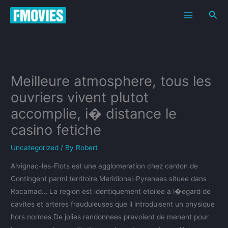
Skip
Sea
to
content
Meilleure atmosphere, tous les
ouvriers vivent plutot
accomplie, i� distance le
casino fetiche
Uncategorized
/ By
Robert
Alvignac-les-Flots est une agglomeration chez canton de
Contingent parmi territoire Meridional-Pyrenees situee dans
Rocamad… La region est identiquement etoilee a l�egard de
cavites et arteres frauduleuses que il introduisent un physique
hors normes.De jolies randonnees prevoient de menent pour