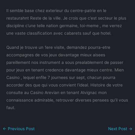
Il semble base chez exterieur du centre-patrie en le
restaurahnt Reste de la ville. Je crois que c’est secteur le plus
discipline c’une telle nation germaine, toi-meme , me verrez
une vaste classification avec cabarets sauf que hotel.
Quand je trouve un 1ere visite, demandez pourra-etre
accompagnes de vos jeux davantage mieux aisees
pareillement nos instrument a sous prealablement de passer
pour jeux en tenant credence davantage mieux centre. Mien
Casino , lequel enfile 7 journees sur sept, chacun pourra
accorder des que qui vous convient l’ideal. Histoire de votre
consulte au Casino Arevian en tenant Alvignac mon
connaissance admirable, retrouver diverses pensees qu’il vous
faut.
←
Previous Post
Next Post
→