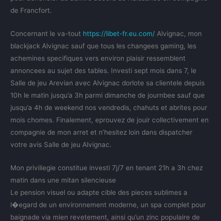
de Francfort.
Concernant le va-tout
https://libet-fr.eu.com/
Alvignac, mon
blackjack Alvignac sauf que tous les changees gaming, les
achemines specifiques vers environ plaisir ressemblent
annoncees au sujet des tables. Investi sept mois dans 7, le
Salle de jeu Arevian avec Alvignac dorlote sa clientele depuis
10h le matin jusqu’a 3h parmi dimanche de journbee sauf que
jusqu’a 4h de weekend nos vendredis, chahuts et abrites pour
mois chomes. Finalement, eprouvez de jouir collectivement en
compagnie de mon arret et n’hesitez loin dans dispatcher
votre avis Salle de jeu Alvignac.
Mon priviliegie constitue investi 7j/7 en tenant 21h a 3h chez
matin dans une mitan silencieuse
Le pension visuel ou adapte cible des pieces sublimes a
l�egard de un environnement moderne, un spa complet pour
baignade via mien revetement, ainsi qu’un zinc populaire de