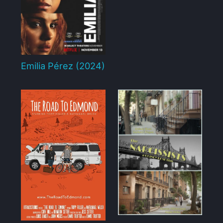
Emilia Pérez (2024)