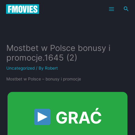
Skip
Sea
to
content
Mostbet w Polsce bonusy i
promocje.1645 (2)
Uncategorized
/ By
Robert
Mostbet w Polsce – bonusy i promocje
GRAĆ