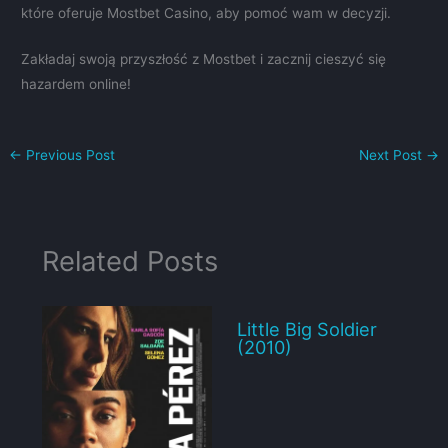
które oferuje Mostbet Casino, aby pomoć wam w decyzji.
Zakładaj swoją przyszłość z Mostbet i zacznij cieszyć się
hazardem online!
←
Previous Post
Next Post
→
Related Posts
Little Big Soldier
(2010)