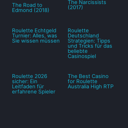
The Narcissists
The Road to
(2017)
Edmond (2018)
Roulette Echtgeld
Roulette
Turnier: Alles, was
Deutschland
Sie wissen müssen
Strategien: Tipps
und Tricks für das
beliebte
Casinospiel
Roulette 2026
The Best Casino
sicher: Ein
for Roulette
Leitfaden für
Australia High RTP
erfahrene Spieler