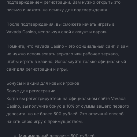
подтверждением регистрации. Вам нужно открыть это
письмо и нажать на ссылку для подтверждения.
После подтверждения, вы сможете начать играть в
Vavada Casino, используя свой аккаунт и пароль.
Помните, что Vavada Casino – это официальный сайт, и вам
не нужно использовать зеркало или рабочее зеркало,
чтобы играть в казино. Используйте только официальный
сайт для регистрации и игры.
Бонусы и акции для новых игроков
Бонус для регистрации
Когда вы регистрируетесь на официальном сайте Vavada
Casino, вы получите бонус в 10% от суммы вашего первого
депозита, но не более 500 рублей. Это отличный способ
начать свою игру с преимуществом.
Минимальный депозит – 500 рублей