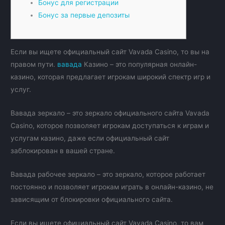
Бонус для регистрации
Бонус за первые депозиты
Если вы ищете официальный сайт Vavada Casino, то вы на
правом пути.
вавада
Казино – это популярная онлайн-
казино, которая предлагает игрокам широкий спектр игр и
услуг.
Вавада зеркало – это зеркало официального сайта Vavada
Casino, которое позволяет игрокам доступаться к играм и
услугам казино, даже если официальный сайт
заблокирован в вашей стране.
Вавада рабочее зеркало – это зеркало, которое работает
постоянно и позволяет игрокам играть в онлайн-казино, не
зависящим от блокировки официального сайта.
Если вы ищете официальный сайт Vavada Casino, то вам