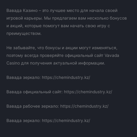
Вавада Казино – это лучшее место для начала своей
игровой карьеры. Мы предлагаем вам несколько бонусов
и акций, которые помогут вам начать свою игру с
преимуществом.
Не забывайте, что бонусы и акции могут изменяться,
поэтому всегда проверяйте официальный сайт Vavada
Casino для получения актуальной информации.
Вавада зеркало: https://chemindustry.kz/
Вавада официальный сайт: https://chemindustry.kz/
Вавада рабочее зеркало: https://chemindustry.kz/
Вавада зеркало: https://chemindustry.kz/