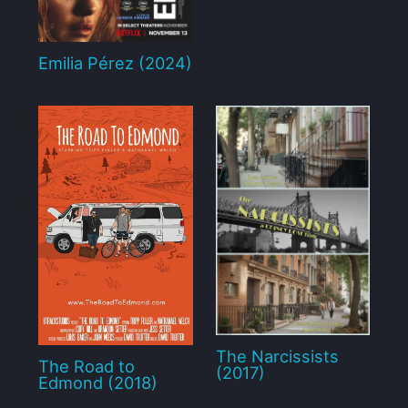
Emilia Pérez (2024)
The Narcissists
The Road to
(2017)
Edmond (2018)