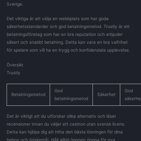
Sverige.
Det viktiga är att välja en webbplats som har goda
säkerhetsstandarder och god betalningsmetod. Trustly är ett
betalningsföretag som har en bra reputation och erbjuder
säkert och snabbt betalning. Detta kan vara en bra valfrihet
för spelare som vill ha en trygg och konfidensiala upplevelse.
Översikt
Trustly
God
God
Betalningsmetod
Säkerhet
betalningsmetod
säkerhe
Det är viktigt att du utforskar olika alternativ och läser
recensioner innan du väljer ett casinon utan svensk licens.
Detta kan hjälpa dig att hitta den bästa lösningen för dina
behov och önskemål. Håll alltid ögonen öppna för nya