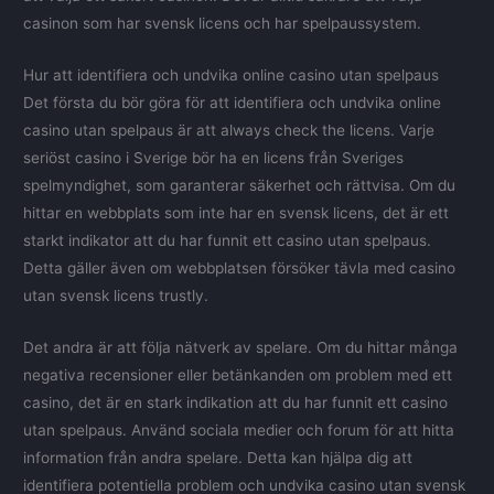
casinon som har svensk licens och har spelpaussystem.
Hur att identifiera och undvika online casino utan spelpaus
Det första du bör göra för att identifiera och undvika online
casino utan spelpaus är att always check the licens. Varje
seriöst casino i Sverige bör ha en licens från Sveriges
spelmyndighet, som garanterar säkerhet och rättvisa. Om du
hittar en webbplats som inte har en svensk licens, det är ett
starkt indikator att du har funnit ett casino utan spelpaus.
Detta gäller även om webbplatsen försöker tävla med casino
utan svensk licens trustly.
Det andra är att följa nätverk av spelare. Om du hittar många
negativa recensioner eller betänkanden om problem med ett
casino, det är en stark indikation att du har funnit ett casino
utan spelpaus. Använd sociala medier och forum för att hitta
information från andra spelare. Detta kan hjälpa dig att
identifiera potentiella problem och undvika casino utan svensk