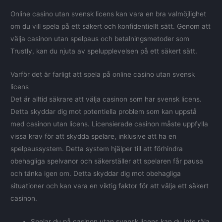
Online casino utan svensk licens kan vara en bra valmöjlighet
om du vill spela på ett säkert och konfidentiellt sätt. Genom att
välja casinon utan spelpaus och betalningsmetoder som
Trustly, kan du njuta av spelupplevelsen på ett säkert sätt.
Varför det är farligt att spela på online casino utan svensk
licens
Det är alltid säkrare att välja casinon som har svensk licens.
Detta skyddar dig mot potentiella problem som kan uppstå
med casinon utan licens. Licensierade casinon måste uppfylla
vissa krav för att skydda spelare, inklusive att ha en
spelpaussystem. Detta system hjälper till att förhindra
obehagliga spelvanor och säkerställer att spelaren får pausa
och tänka igen om. Detta skyddar dig mot obehagliga
situationer och kan vara en viktig faktor för att välja ett säkert
casinon.
Spelar du på casinon utan svensk licens kan du inte räla