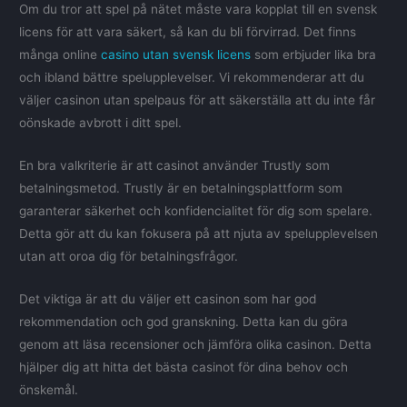
Om du tror att spel på nätet måste vara kopplat till en svensk
licens för att vara säkert, så kan du bli förvirrad. Det finns
många online
casino utan svensk licens
som erbjuder lika bra
och ibland bättre spelupplevelser. Vi rekommenderar att du
väljer casinon utan spelpaus för att säkerställa att du inte får
oönskade avbrott i ditt spel.
En bra valkriterie är att casinot använder Trustly som
betalningsmetod. Trustly är en betalningsplattform som
garanterar säkerhet och konfidencialitet för dig som spelare.
Detta gör att du kan fokusera på att njuta av spelupplevelsen
utan att oroa dig för betalningsfrågor.
Det viktiga är att du väljer ett casinon som har god
rekommendation och god granskning. Detta kan du göra
genom att läsa recensioner och jämföra olika casinon. Detta
hjälper dig att hitta det bästa casinot för dina behov och
önskemål.