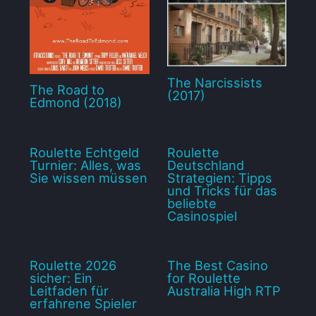
The Narcissists
The Road to
(2017)
Edmond (2018)
Roulette Echtgeld
Roulette
Turnier: Alles, was
Deutschland
Sie wissen müssen
Strategien: Tipps
und Tricks für das
beliebte
Casinospiel
Roulette 2026
The Best Casino
sicher: Ein
for Roulette
Leitfaden für
Australia High RTP
erfahrene Spieler