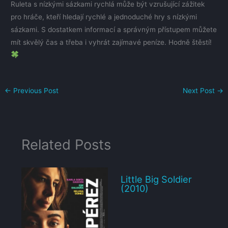
Ruleta s nízkými sázkami rychlá může být vzrušující zážitek
pro hráče, kteří hledají rychlé a jednoduché hry s nízkými
sázkami. S dostatkem informací a správným přístupem můžete
mít skvělý čas a třeba i vyhrát zajímavé peníze. Hodně štěstí!
←
Previous Post
Next Post
→
Related Posts
Little Big Soldier
(2010)