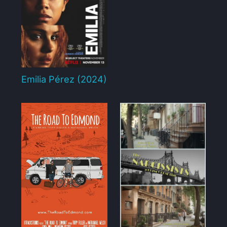
Emilia Pérez (2024)